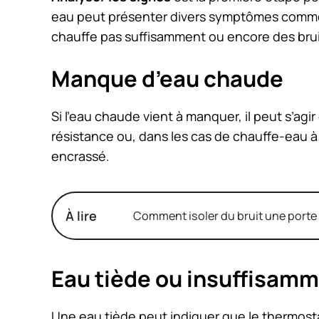
eau peut présenter divers symptômes comm
chauffe pas suffisamment ou encore des brui
Manque d’eau chaude
Si l’eau chaude vient à manquer, il peut s’ag
résistance ou, dans les cas de chauffe-eau à 
encrassé.
À lire
Comment isoler du bruit une porte 
Eau tiède ou insuffisam
Une eau tiède peut indiquer que le thermostat 