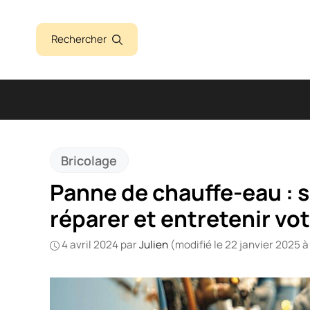
Aller
au
Rechercher
contenu
Bricolage
Panne de chauffe-eau : s
réparer et entretenir vot
4 avril 2024
par
Julien
(modifié le 22 janvier 2025 à