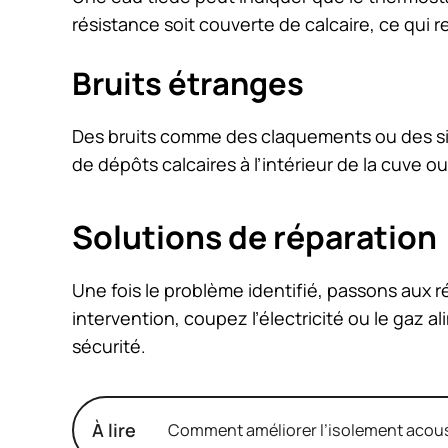
résistance soit couverte de calcaire, ce qui 
Bruits étranges
Des bruits comme des claquements ou des sif
de dépôts calcaires à l’intérieur de la cuve o
Solutions de réparation
Une fois le problème identifié, passons aux
intervention, coupez l’électricité ou le gaz 
sécurité.
À lire
Comment améliorer l’isolement acous