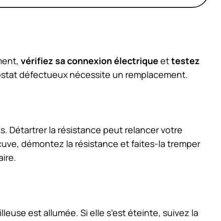
ment,
vérifiez sa connexion électrique
et
testez
ostat défectueux nécessite un remplacement.
s. Détartrer la résistance peut relancer votre
cuve, démontez la résistance et faites-la tremper
aire.
lleuse est allumée. Si elle s’est éteinte, suivez la