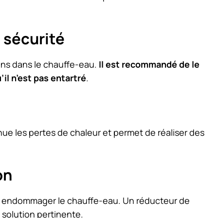
e sécurité
ons dans le chauffe-eau.
Il est recommandé de le
il n’est pas entartré
.
s
ue les pertes de chaleur et permet de réaliser des
ion
ut endommager le chauffe-eau. Un réducteur de
 solution pertinente.