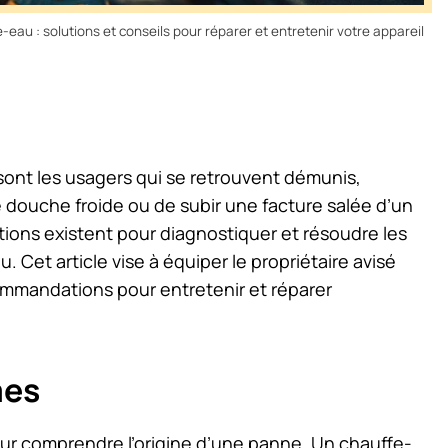
eau : solutions et conseils pour réparer et entretenir votre appareil
ont les usagers qui se retrouvent démunis,
e douche froide ou de subir une facture salée d’un
ions existent pour diagnostiquer et résoudre les
Cet article vise à équiper le propriétaire avisé
ommandations pour entretenir et réparer
mes
ur comprendre l’origine d’une panne. Un chauffe-