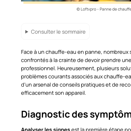
© Loftvpro - Panne de chauffe-
Consulter
le sommaire
Face à un chauffe-eau en panne, nombreux s
confrontés à la crainte de devoir prendre un
professionnel. Heureusement, plusieurs solut
problèmes courants associés aux chauffe-eau. 
d’un arsenal de conseils pratiques et de rec
efficacement son appareil.
Diagnostic des symptô
Analyser les signes
est la première étape po