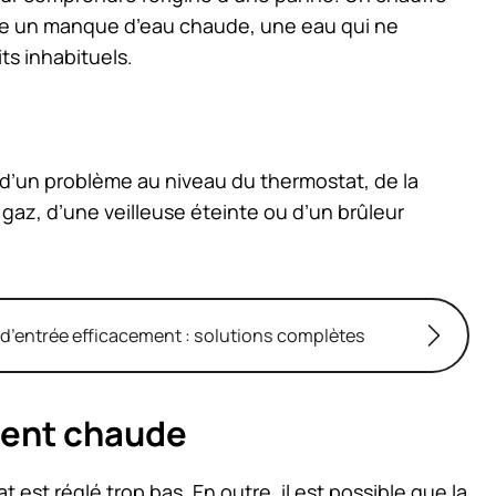
e un manque d’eau chaude, une eau qui ne
ts inhabituels.
ir d’un problème au niveau du thermostat, de la
gaz, d’une veilleuse éteinte ou d’un brûleur
d’entrée efficacement : solutions complètes
ment chaude
est réglé trop bas. En outre, il est possible que la