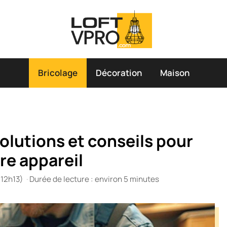
Bricolage
Décoration
Maison
olutions et conseils pour
re appareil
 12h13)
·
Durée de lecture : environ 5 minutes