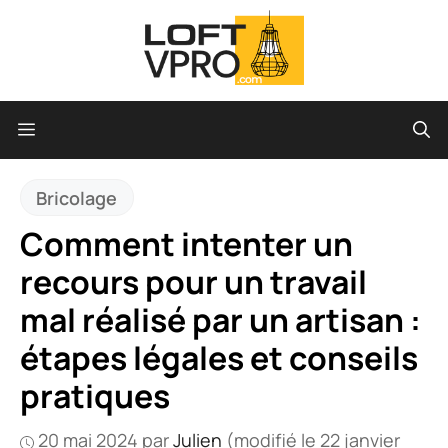
Aller
au
contenu
Menu
Bricolage
Comment intenter un
recours pour un travail
mal réalisé par un artisan :
étapes légales et conseils
pratiques
20 mai 2024
par
Julien
(modifié le 22 janvier