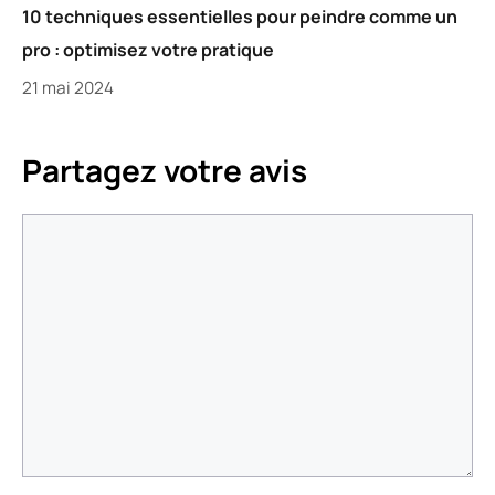
10 techniques essentielles pour peindre comme un
pro : optimisez votre pratique
21 mai 2024
Partagez votre avis
Commentaire