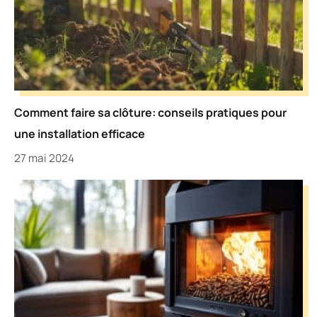
Comment faire sa clôture: conseils pratiques pour
une installation efficace
27 mai 2024