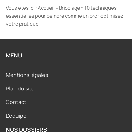
Vous êtes ici :
Accueil
»
Bricolage
»
10 techniques
essentielles pour peindre comme un pro : optimisez
votre pratique
MENU
Mentions légales
Plan du site
Contact
L'équipe
NOS DOSSIERS