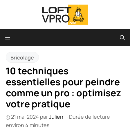
Aller
au
contenu
Menu
Bricolage
10 techniques
essentielles pour peindre
comme un pro : optimisez
votre pratique
21 mai 2024
par
Julien
·
Durée de lecture :
environ 4 minutes