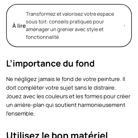
Transformez et valorisez votre espace
sous toit: conseils pratiques pour
À lire
aménager un grenier avec style et
fonctionnalité
L’importance du fond
Ne négligez jamais le fond de votre peinture. Il
doit compléter votre sujet sans le distraire.
Jouez avec les couleurs et les formes pour créer
un arrière-plan qui soutient harmonieusement
l’ensemble.
Utilisez le bon matériel