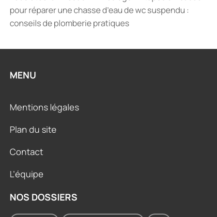
pour réparer une chasse d’eau de wc suspendu :
conseils de plomberie pratiques
MENU
Mentions légales
Plan du site
Contact
L'équipe
NOS DOSSIERS