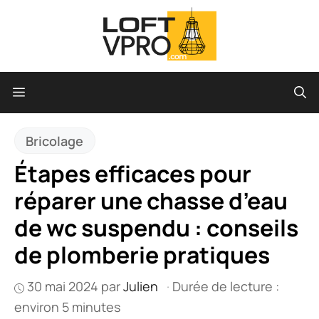
Aller
au
contenu
Menu
Bricolage
Étapes efficaces pour
réparer une chasse d’eau
de wc suspendu : conseils
de plomberie pratiques
30 mai 2024
par
Julien
·
Durée de lecture :
environ 5 minutes