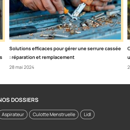
Solutions efficaces pour gérer une serrure cassée
C
s
: réparation et remplacement
u
28 mai 2024
2
NOS DOSSIERS
Aspirateur
Culotte Menstruelle
Lidl