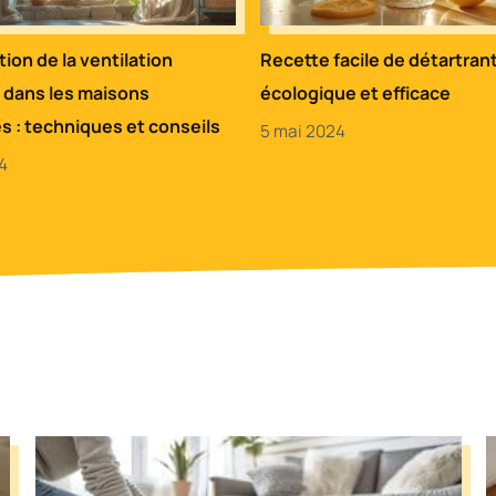
ion de la ventilation
Recette facile de détartran
e dans les maisons
écologique et efficace
s : techniques et conseils
5 mai 2024
4