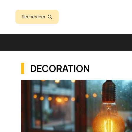
Aller
au
Rechercher
contenu
DECORATION