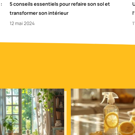
:
5 conseils essentiels pour refaire son sol et
U
transformer son intérieur
l
12 mai 2024
1