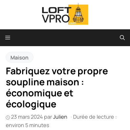
Aller
au
contenu
Menu
Maison
Fabriquez votre propre
soupline maison :
économique et
écologique
23 mars 2024
par
Julien
·
Durée de lecture :
environ 5 minutes