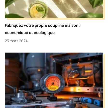
Fabriquez votre propre soupline maison :
économique et écologique
23 mars 2024