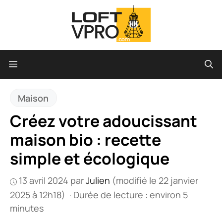
Aller
au
contenu
Menu
Maison
Créez votre adoucissant
maison bio : recette
simple et écologique
13 avril 2024
par
Julien
(modifié le 22 janvier
2025 à 12h18)
·
Durée de lecture : environ 5
minutes