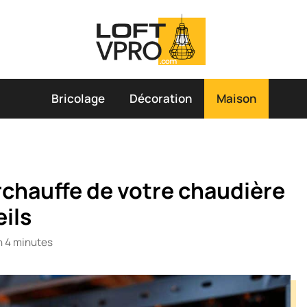
Bricolage
Décoration
Maison
chauffe de votre chaudière
eils
n 4 minutes