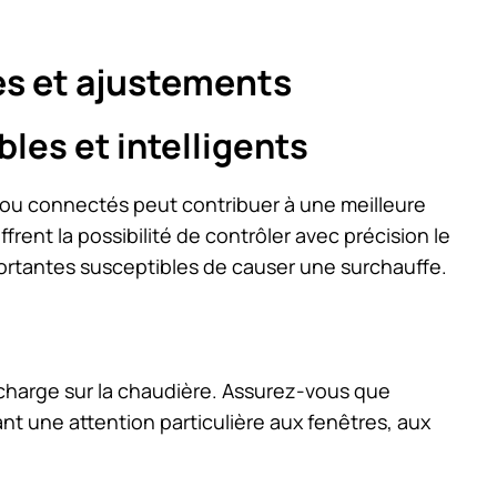
es et ajustements
es et intelligents
 ou connectés peut contribuer à une meilleure
frent la possibilité de contrôler avec précision le
portantes susceptibles de causer une surchauffe.
 charge sur la chaudière. Assurez-vous que
tant une attention particulière aux fenêtres, aux