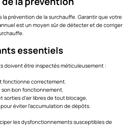
é de la prévention
s la prévention de la surchauffe. Garantir que votre
annuel est un moyen sûr de détecter et de corriger
urchauffe.
nts essentiels
s doivent être inspectés méticuleusement :
 et fonctionne correctement.
et son bon fonctionnement.
 sorties d’air libres de tout blocage.
pour éviter l’accumulation de dépôts.
ticiper les dysfonctionnements susceptibles de