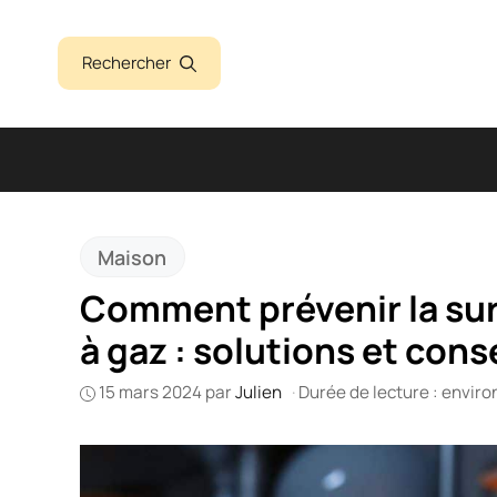
Aller
au
Rechercher
contenu
Maison
Comment prévenir la sur
à gaz : solutions et cons
15 mars 2024
par
Julien
·
Durée de lecture : enviro