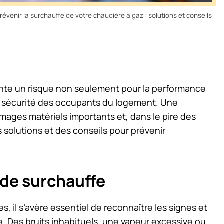
venir la surchauffe de votre chaudière à gaz : solutions et conseils
ente un risque non seulement pour la performance
 sécurité des occupants du logement. Une
ges matériels importants et, dans le pire des
s solutions et des conseils pour prévenir
de surchauffe
, il s’avère essentiel de reconnaître les signes et
e. Des bruits inhabituels, une vapeur excessive ou