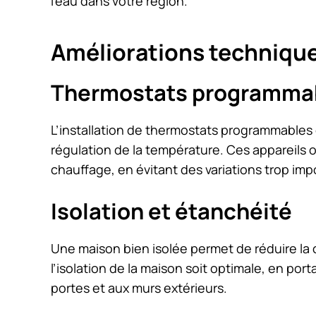
l’eau dans votre région.
Améliorations techniqu
Thermostats programmabl
L’installation de thermostats programmables
régulation de la température. Ces appareils of
chauffage, en évitant des variations trop im
Isolation et étanchéité
Une maison bien isolée permet de réduire la
l’isolation de la maison soit optimale, en por
portes et aux murs extérieurs.