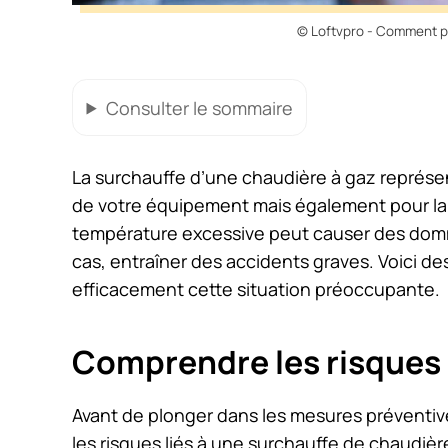
© Loftvpro - Comment pré
Consulter
le sommaire
La surchauffe d’une chaudière à gaz représ
de votre équipement mais également pour la
température excessive peut causer des domma
cas, entraîner des accidents graves. Voici de
efficacement cette situation préoccupante.
Comprendre les risques 
Avant de plonger dans les mesures préventives
les risques liés à une surchauffe de chaudièr