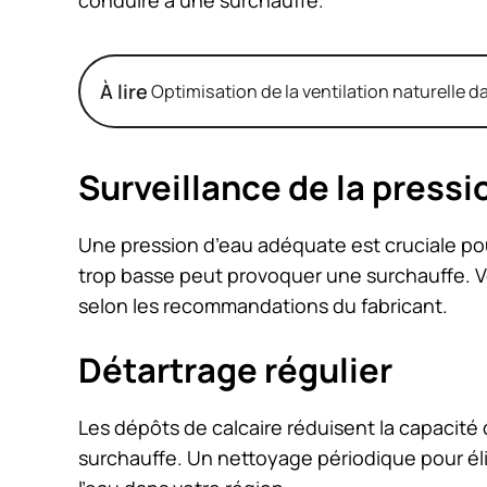
conduire à une surchauffe.
À lire
Optimisation de la ventilation naturelle 
Surveillance de la pressio
Une pression d’eau adéquate est cruciale po
trop basse peut provoquer une surchauffe. V
selon les recommandations du fabricant.
Détartrage régulier
Les dépôts de calcaire réduisent la capacit
surchauffe. Un nettoyage périodique pour éli