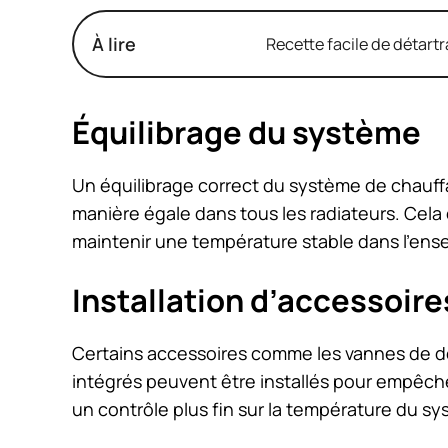
À lire
Recette facile de détart
Équilibrage du système
Un équilibrage correct du système de chauff
manière égale dans tous les radiateurs. Cel
maintenir une température stable dans l’en
Installation d’accessoi
Certains accessoires comme les vannes de dé
intégrés peuvent être installés pour empêcher
un contrôle plus fin sur la température du s