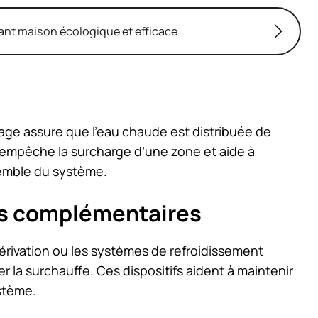
rant maison écologique et efficace
age assure que l’eau chaude est distribuée de
a empêche la surcharge d’une zone et aide à
semble du système.
res complémentaires
rivation ou les systèmes de refroidissement
 la surchauffe. Ces dispositifs aident à maintenir
ystème.