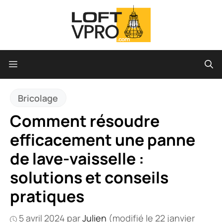
Aller
au
contenu
Menu
Bricolage
Comment résoudre
efficacement une panne
de lave-vaisselle :
solutions et conseils
pratiques
5 avril 2024
par
Julien
(modifié le 22 janvier