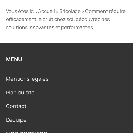
Vous êtes ici :
Accueil
»
Bricolage
»
Comment réduire
efficacement le bruit chez soi: découvrez des
solutions innovantes et performantes
MENU
Mentions légales
Plan du site
Contact
L'équipe