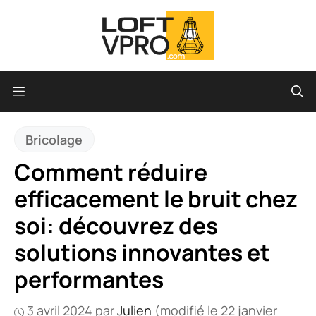
Aller
au
contenu
Menu
Bricolage
Comment réduire
efficacement le bruit chez
soi: découvrez des
solutions innovantes et
performantes
3 avril 2024
par
Julien
(modifié le 22 janvier