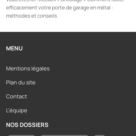
efficacement votre porte de garage en métal :
méthodes et conseils
MENU
Mentions légales
Plan du site
Contact
L'équipe
NOS DOSSIERS