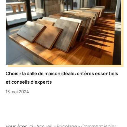
Choisir la dalle de maison idéale: critères essentiels
et conseils d’experts
13 mai 2024
Vous êtes ici :
Accueil
»
Bricolage
»
Comment isoler