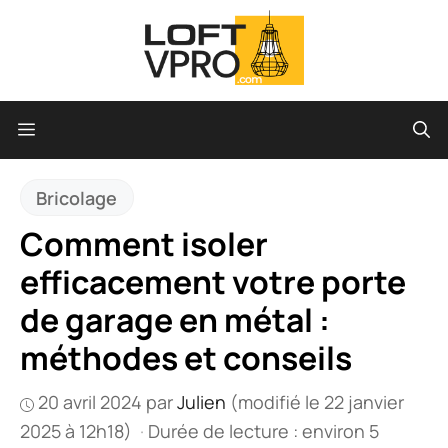
Aller
au
contenu
Menu
Bricolage
Comment isoler
efficacement votre porte
de garage en métal :
méthodes et conseils
20 avril 2024
par
Julien
(modifié le 22 janvier
2025 à 12h18)
·
Durée de lecture : environ 5