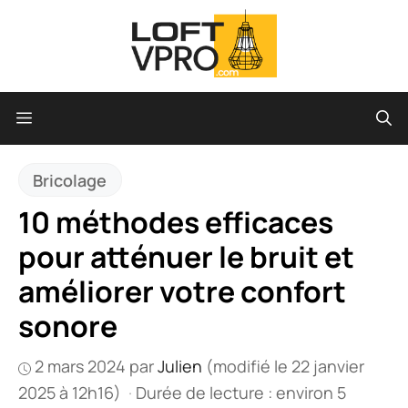
Aller
au
contenu
Menu
Bricolage
10 méthodes efficaces
pour atténuer le bruit et
améliorer votre confort
sonore
2 mars 2024
par
Julien
(modifié le 22 janvier
2025 à 12h16)
·
Durée de lecture : environ 5