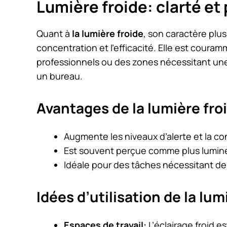
Lumière froide: clarté et
Quant à
la lumière froide
, son caractère plus
concentration et l’efficacité. Elle est cour
professionnels ou des zones nécessitant une
un bureau.
Avantages de la lumière fro
Augmente les niveaux d’alerte et la co
Est souvent perçue comme plus lumin
Idéale pour des tâches nécessitant de 
Idées d’utilisation de la lum
Espaces de travail:
L’éclairage froid es