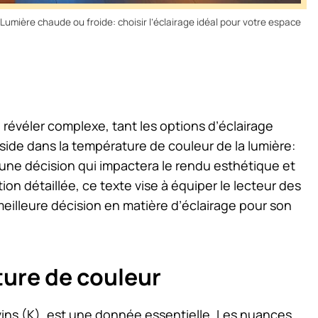
 Lumière chaude ou froide: choisir l’éclairage idéal pour votre espace
révéler complexe, tant les options d’éclairage
side dans la température de couleur de la lumière:
une décision qui impactera le rendu esthétique et
ion détaillée, ce texte vise à équiper le lecteur des
eilleure décision en matière d’éclairage pour son
ure de couleur
vins (K), est une donnée essentielle. Les nuances