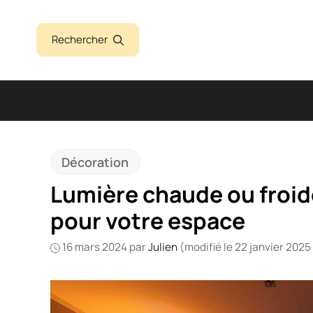
Aller
au
Rechercher
contenu
Décoration
Lumière chaude ou froide:
pour votre espace
16 mars 2024
par
Julien
(modifié le 22 janvier 2025