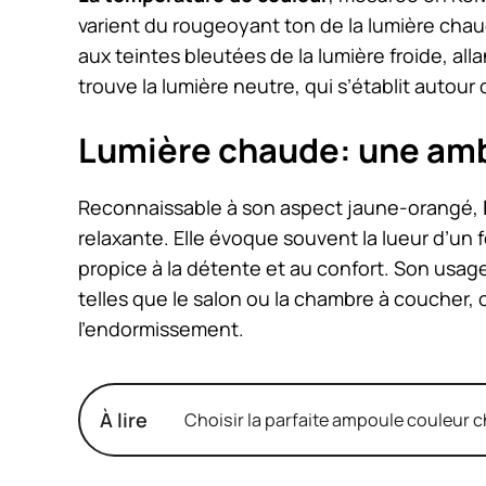
varient du rougeoyant ton de la lumière cha
aux teintes bleutées de la lumière froide, al
trouve la lumière neutre, qui s’établit autour
Lumière chaude: une am
Reconnaissable à son aspect jaune-orangé,
relaxante. Elle évoque souvent la lueur d’un 
propice à la détente et au confort. Son usag
telles que le salon ou la chambre à coucher, où
l’endormissement.
À lire
Choisir la parfaite ampoule couleur 