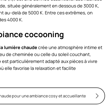
ude, située généralement en dessous de 3000 K,
lant au-delà de 5000 K. Entre ces extrêmes, on
 des 4000 K.
biance cocooning
la lumière chaude
crée une atmosphère intime et
feu de cheminée ou celle du soleil couchant,
e est particulièrement adapté aux pièces à vivre
 elle favorise la relaxation et facilite
chaude pour une ambiance cosy et accueillante