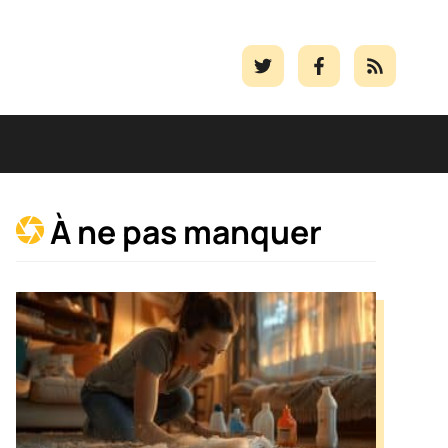
À ne pas manquer