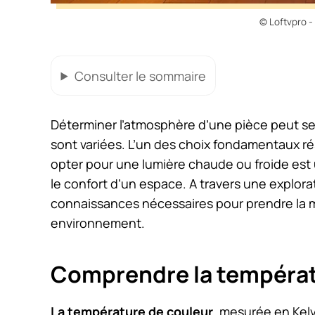
© Loftvpro -
Consulter
le sommaire
Déterminer l’atmosphère d’une pièce peut se 
sont variées. L’un des choix fondamentaux ré
opter pour une lumière chaude ou froide est 
le confort d’un espace. A travers une explorat
connaissances nécessaires pour prendre la m
environnement.
Comprendre la températ
La température de couleur
, mesurée en Kel