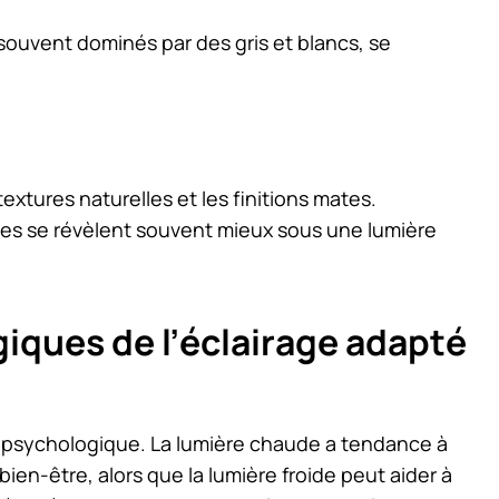
souvent dominés par des gris et blancs, se
xtures naturelles et les finitions mates.
ntes se révèlent souvent mieux sous une lumière
iques de l’éclairage adapté
re psychologique. La lumière chaude a tendance à
ien-être, alors que la lumière froide peut aider à