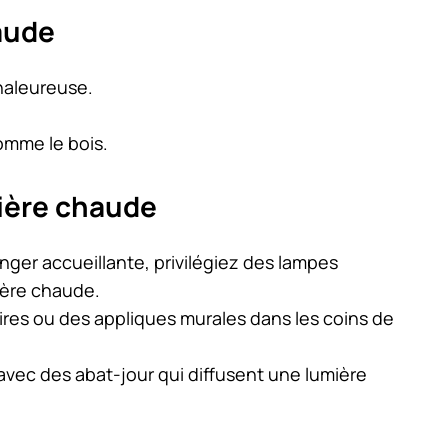
aude
haleureuse.
omme le bois.
mière chaude
nger accueillante, privilégiez des lampes
ère chaude.
res ou des appliques murales dans les coins de
avec des abat-jour qui diffusent une lumière