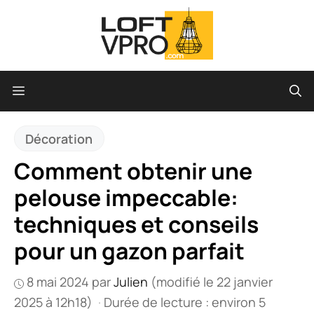
Aller
au
contenu
Menu
Décoration
Comment obtenir une
pelouse impeccable:
techniques et conseils
pour un gazon parfait
8 mai 2024
par
Julien
(modifié le 22 janvier
2025 à 12h18)
·
Durée de lecture : environ 5