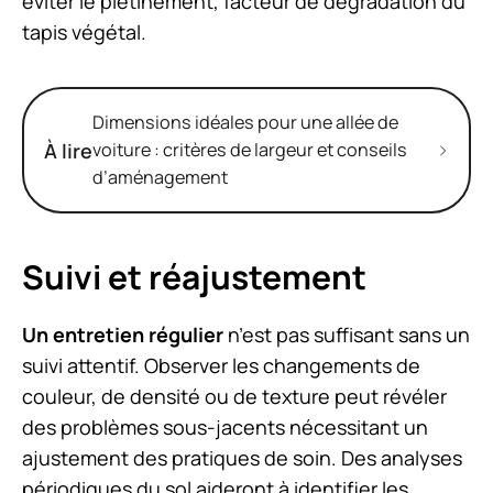
éviter le piétinement, facteur de dégradation du
tapis végétal.
Dimensions idéales pour une allée de
À lire
voiture : critères de largeur et conseils
d’aménagement
Suivi et réajustement
Un entretien régulier
n’est pas suffisant sans un
suivi attentif. Observer les changements de
couleur, de densité ou de texture peut révéler
des problèmes sous-jacents nécessitant un
ajustement des pratiques de soin. Des analyses
périodiques du sol aideront à identifier les