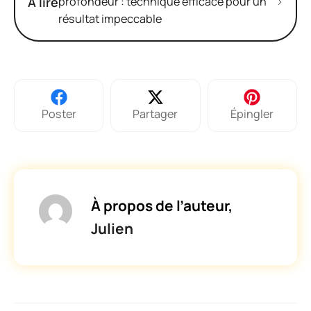
À lire
profondeur : technique efficace pour un
résultat impeccable
Poster
Partager
Épingler
À propos de l’auteur,
Julien