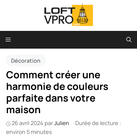
Aller
au
contenu
Menu
Décoration
Comment créer une
harmonie de couleurs
parfaite dans votre
maison
26 avril 2024
par
Julien
·
Durée de lecture :
environ 5 minutes