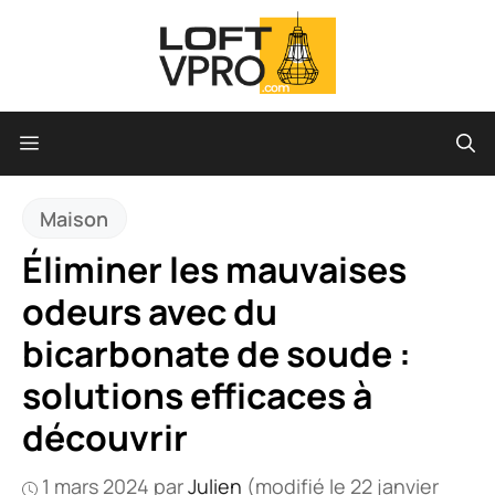
Aller
au
contenu
Menu
Maison
Éliminer les mauvaises
odeurs avec du
bicarbonate de soude :
solutions efficaces à
découvrir
1 mars 2024
par
Julien
(modifié le 22 janvier