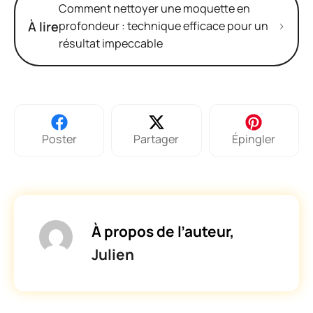
Comment nettoyer une moquette en
À lire
profondeur : technique efficace pour un
résultat impeccable
Poster
Partager
Épingler
À propos de l’auteur,
Julien