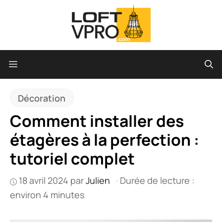
Aller
au
contenu
Menu
Décoration
Comment installer des
étagères à la perfection :
tutoriel complet
18 avril 2024
par
Julien
·
Durée de lecture :
environ 4 minutes