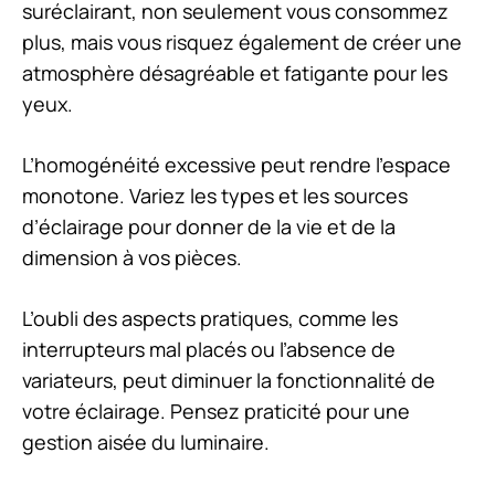
suréclairant, non seulement vous consommez
plus, mais vous risquez également de créer une
atmosphère désagréable et fatigante pour les
yeux.
L’homogénéité excessive
peut rendre l’espace
monotone. Variez les types et les sources
d’éclairage pour donner de la vie et de la
dimension à vos pièces.
L’oubli des aspects pratiques
, comme les
interrupteurs mal placés ou l’absence de
variateurs, peut diminuer la fonctionnalité de
votre éclairage. Pensez praticité pour une
gestion aisée du luminaire.