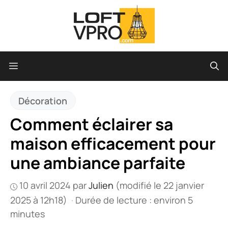
Aller
au
contenu
Menu
Décoration
Comment éclairer sa
maison efficacement pour
une ambiance parfaite
10 avril 2024
par
Julien
(modifié le 22 janvier
2025 à 12h18)
·
Durée de lecture : environ 5
minutes