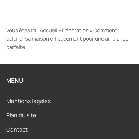
Vous êtes ici :
Accueil
»
Décoration
»
Comment
éclairer sa maison efficacement pour une ambiance
parfaite
MENU
Mentions légales
Plan du site
Contact